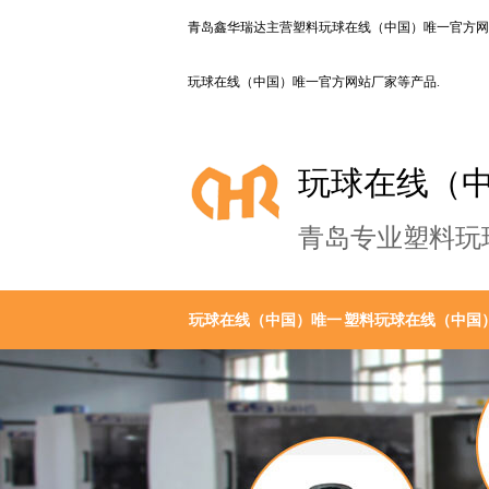
青岛鑫华瑞达主营塑料玩球在线（中国）唯一官方网
玩球在线（中国）唯一官方网站厂家等产品.
玩球在线（
青岛专业塑料玩
玩球在线（中国）唯一
塑料玩球在线（中国
官方网站
唯一官方网站