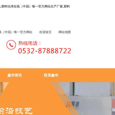
,塑料玩球在线（中国）唯一官方网站生产厂家,塑料
线（中国）唯一官方网站
欢迎留言
网站地图
鑫华资讯
联系鑫华