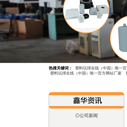
热搜关键词：
塑料玩球在线（中国）唯一官
塑料玩球在线（中国）唯一官方网站厂家
◎公司新闻