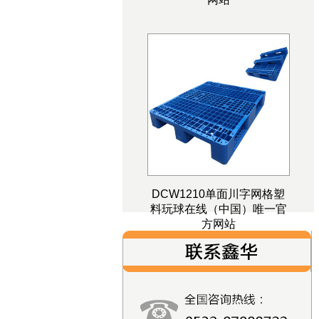
DCW1210单面川字网格塑
料玩球在线（中国）唯一官
方网站