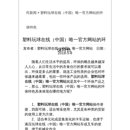
司新闻
>
塑料玩球在线（中国）唯一官方网站的环
保特色
塑料玩球在线（中国）唯一官方网站的环
发布者：塑料玩球在线（中国）唯一官方网站 日期：
保特色
2018-5-8
随着人们生活水平的提高，环保的概念越来越深
入人心，从日常生活中的衣食住行的要求就可以看
出，环保是多么的重要。就连工业性质的企业也对环
保越来越看重，包括一些环保产品的选用。
塑料玩球
在线（中国）唯一官方网站
就是其中一个环保产品之
一，那么，塑料玩球在线（中国）唯一官方网站的环
保特色具体体现在哪些地方呢?
1、
塑料玩球在线（中国）唯一官方网站
操作便
捷，四面可插，适合堆垛使用，尤其是各种类的货架
的使用上更为方便。
2、适合单元化或是集装化的卡车运输，也便于
液压玩球在线（中国）唯一官方网站车或叉车的使
用，便于机械化作业。