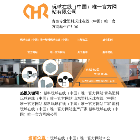
玩球在线（中国）唯一官方网
站有限公司
青岛专业塑料玩球在线（中国）唯一官
方网站生产厂家
玩球在线（中国）唯一
塑料玩球在线（中国）
注塑加工
成功案例
官方网站
唯一官方网站
关于鑫华
鑫华资讯
联系鑫华
1
2
3
热搜关键词：
塑料玩球在线（中国）唯一官方网站
青岛塑料
玩球在线（中国）唯一官方网站
山东塑料玩球在线（中国）
唯一官方网站
塑料玩球在线（中国）唯一官方网站厂家
塑料
玩球在线（中国）唯一官方网站生产厂家
塑料玩球在线（中
国）唯一官方网站公司
当前位置：
玩球在线（中国）唯一官方网站
>
公