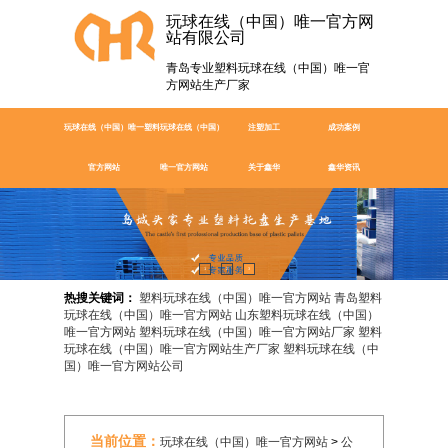
玩球在线（中国）唯一官方网
站有限公司
青岛专业塑料玩球在线（中国）唯一官
方网站生产厂家
玩球在线（中国）唯一
塑料玩球在线（中国）
注塑加工
成功案例
官方网站
唯一官方网站
关于鑫华
鑫华资讯
联系鑫华
1
2
3
热搜关键词：
塑料玩球在线（中国）唯一官方网站
青岛塑料
玩球在线（中国）唯一官方网站
山东塑料玩球在线（中国）
唯一官方网站
塑料玩球在线（中国）唯一官方网站厂家
塑料
玩球在线（中国）唯一官方网站生产厂家
塑料玩球在线（中
国）唯一官方网站公司
当前位置：
玩球在线（中国）唯一官方网站
>
公