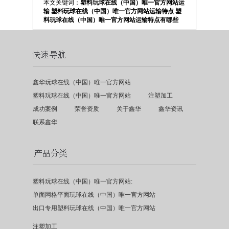
本文关键词：
塑料玩球在线（中国）唯一官方网站运
输
塑料玩球在线（中国）唯一官方网站运输特点
塑
料玩球在线（中国）唯一官方网站运输特点有哪些
鑫华玩球在线（中国）唯一官方网站
塑料玩球在线（中国）唯一官方网站
注塑加工
成功案例
荣誉资质
关于鑫华
鑫华资讯
联系鑫华
塑料玩球在线（中国）唯一官方网站:
单面网格平面玩球在线（中国）唯一官方网站
出口专用塑料玩球在线（中国）唯一官方网站
注塑加工