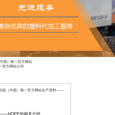
中国）唯一官方网站
一官方网站公司
在线（中国）唯一官方网站生产原料——
——HDPE的相关介绍