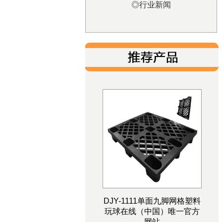
◎行业新闻
DJY-1111单面九脚网格塑料
玩球在线（中国）唯一官方
网站