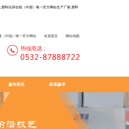
,塑料玩球在线（中国）唯一官方网站生产厂家,塑料
线（中国）唯一官方网站
欢迎留言
网站地图
鑫华资讯
联系鑫华