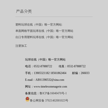
塑料玩球在线（中国）唯一官方网站:
单面网格平面玩球在线（中国）唯一官方网站
出口专用塑料玩球在线（中国）唯一官方网站
注塑加工
玩球在线（中国）唯一官方网站
电话：0532-87888722 传真：0532-87888722
手机：13905321182 18561862464 邮编：266033
E-mail：ABS1390532@sina.com
网址：www.timelessmenagerie.com
备案信息：
鲁ICP备16040470号-1
鲁公网安备 37021402001023号