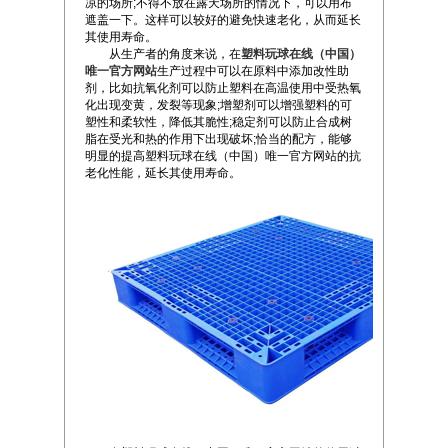
凉的场所;不得不放在露天场所的情况下，可以用布
遮盖一下。这样可以较好的避免快速老化，从而延长
其使用寿命。
从生产者的角度来说，在
塑料玩球在线（中国）
唯一官方网站
生产过程中可以在原料中添加改性助
剂，比如抗氧化剂可以防止塑料在高温使用中受热氧
化出现变黄，发裂等现象;增塑剂可以增强塑料的可
塑性和柔软性，降低其脆性;稳定剂可以防止合成树
脂在受光和热的作用下出现破坏;恰当的配方，能够
明显的提高塑料玩球在线（中国）唯一官方网站的抗
老化性能，延长其使用寿命。