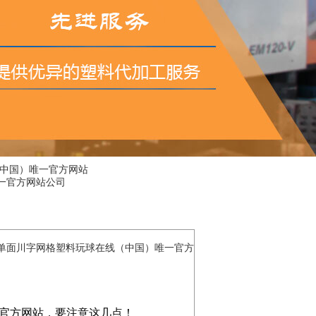
中国）唯一官方网站
一官方网站公司
单面川字网格塑料玩球在线（中国）唯一官方
官方网站，要注意这几点！