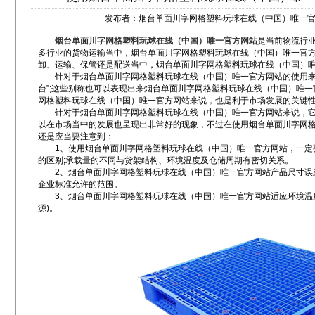
发布者：烟台单面川字网格塑料玩球在线（中国）唯一官方网站
烟台单面川字网格塑料玩球在线（中国）唯一官方网站
是当前物流行
多行业的货物运输当中，烟台单面川字网格塑料玩球在线（中国）唯一官
卸、运输、保管还是配送当中，烟台单面川字网格塑料玩球在线（中国）
针对于烟台单面川字网格塑料玩球在线（中国）唯一官方网站的使用来说
台”;这些别称也可以表现出来烟台单面川字网格塑料玩球在线（中国）唯
网格塑料玩球在线（中国）唯一官方网站来说，也是利于市场发展的关键性
针对于烟台单面川字网格塑料玩球在线（中国）唯一官方网站来说，它
以在市场当中的发展也呈现出非常好的现象，不过在使用烟台单面川字网
还是应当要注意到：
1、使用烟台单面川字网格塑料玩球在线（中国）唯一官方网站，一定
的区别;承载量的不同与货架结构、环境温度及仓储周期有密切关系。
2、烟台单面川字网格塑料玩球在线（中国）唯一官方网站产品尺寸误差
企业标准允许的范围。
3、烟台单面川字网格塑料玩球在线（中国）唯一官方网站适应环境温度：-
源)。