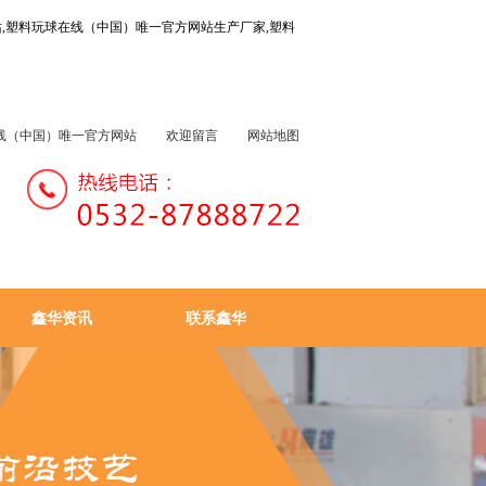
,塑料玩球在线（中国）唯一官方网站生产厂家,塑料
线（中国）唯一官方网站
欢迎留言
网站地图
鑫华资讯
联系鑫华