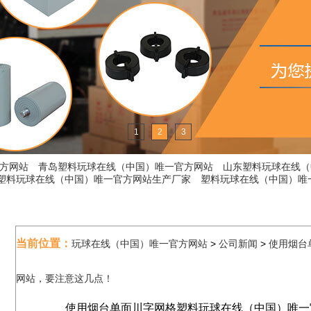
1
2
3
方网站
青岛塑料玩球在线（中国）唯一官方网站
山东塑料玩球在线（
塑料玩球在线（中国）唯一官方网站生产厂家
塑料玩球在线（中国）唯
当前位置：
玩球在线（中国）唯一官方网站
>
公司新闻
>
使用烟台
网站，要注意这几点！
使用烟台单面川字网格塑料玩球在线（中国）唯一