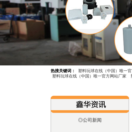
热搜关键词：
塑料玩球在线（中国）唯一官
塑料玩球在线（中国）唯一官方网站厂家
◎公司新闻