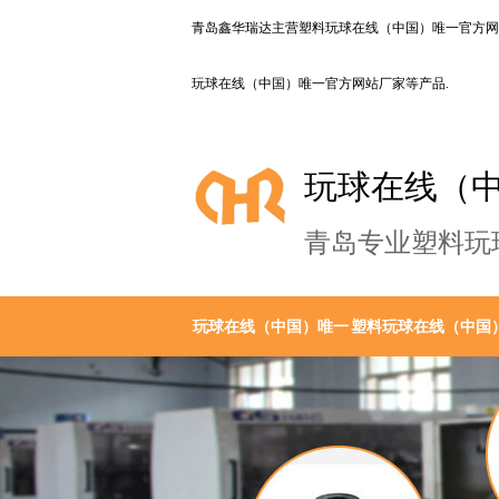
青岛鑫华瑞达主营塑料玩球在线（中国）唯一官方网
玩球在线（中国）唯一官方网站厂家等产品.
玩球在线（
青岛专业塑料玩
玩球在线（中国）唯一
塑料玩球在线（中国
官方网站
唯一官方网站