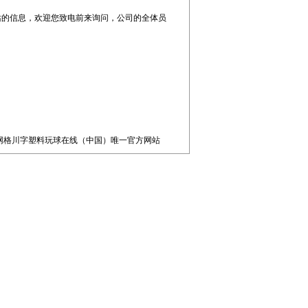
的信息，欢迎您致电前来询问，公司的全体员
网格川字塑料玩球在线（中国）唯一官方网站