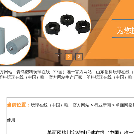
1
2
3
方网站
青岛塑料玩球在线（中国）唯一官方网站
山东塑料玩球在线（
塑料玩球在线（中国）唯一官方网站生产厂家
塑料玩球在线（中国）唯
当前位置：
玩球在线（中国）唯一官方网站
>
行业新闻
>
单面网格
使用
单面网格川字塑料玩球在线（中国）唯一